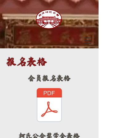
​报名表格
会员报名表格
柯氏公会奖学金表格