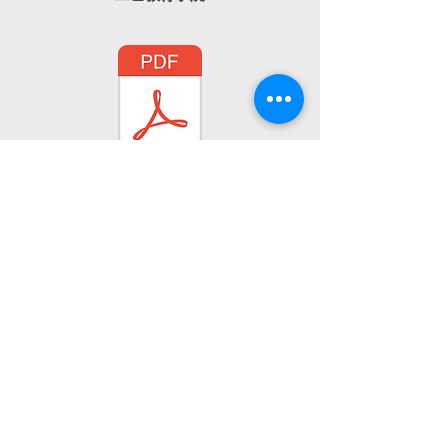
大学
体育卓越奖申请表
“未来主人翁”新婴儿花红申请表